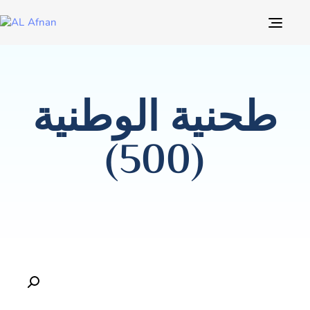
TOG
NAVI
طحنية الوطنية
(500)