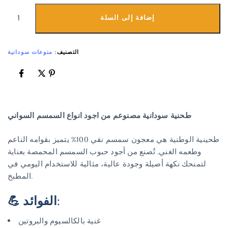
إضافة إلى السلة
التصنيف:
منوعات سودانية
طحنية سودانية مصنوعم من اجود انواع السمسم السواني
طحينية الوطنية هي معجون سمسم نقي 100% يتميز بقوامه الناعم
وطعمه الغني. تُصنع من أجود حبوب السمسم المحمصة بعناية
لتمنحك نكهة أصيلة وجودة عالية، مثالية للاستخدام اليومي في
المطبخ.
💪 الفوائد:
غنية بالكالسيوم والبروتين