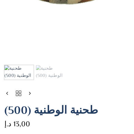
طحنية الوطنية (500)
13,00
د.إ