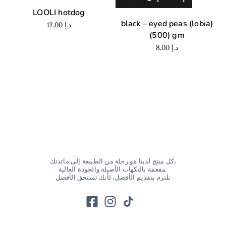
LOOLI hotdog
black – eyed peas (lobia)
د.إ
12,00
(500) gm
د.إ
8,00
كل منتج لدينا هو رحلة من الطبيعة إلى مائدتك،
مفعمة بالنكهات الأصيلة والجودة العالية.
نلتزم بتقديم الأفضل، لأنك تستحق الأفضل