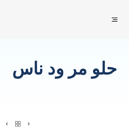
TOG
NAVI
حلو مر ود ناس