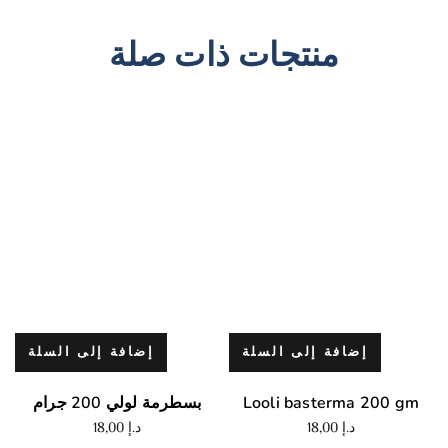
منتجات ذات صلة
إضافة إلى السلة
إضافة إلى السلة
Looli basterma 200 gm
بسطرمة لولي 200 جرام
د.إ
18,00
د.إ
18,00