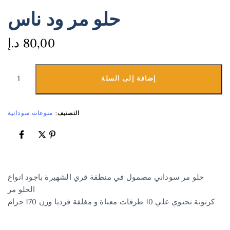
حلو مر ود ناس
80,00
د.إ
إضافة إلى السلة
التصنيف:
منوعات سودانية
حلو مر سوداني مصمول في منطقة قري الشهيرة باجود انواع
الحلو مر
كرتونة تحتوي علي 10 طرقات معباة و مغلفة فرديا وزن 170 جرام