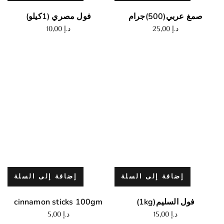
صمغ عربي(500)جرام
فول مصري (1كيلو)
د.إ
25,00
د.إ
10,00
إضافة إلى السلة
إضافة إلى السلة
(1kg)فول السليم
cinnamon sticks 100gm
د.إ
15,00
د.إ
5,00