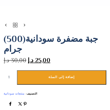
جبة مضفرة سودانية(500)
جرام
25,00
د.إ
30,00
د.إ
إضافة إلى السلة
التصنيف:
منتجات سودانية