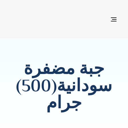
TOG
NAVI
جبة مضفرة
سودانية(500)
جرام